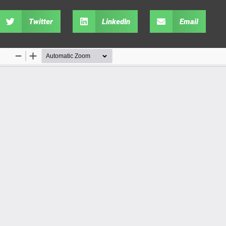
Twitter
LinkedIn
Email